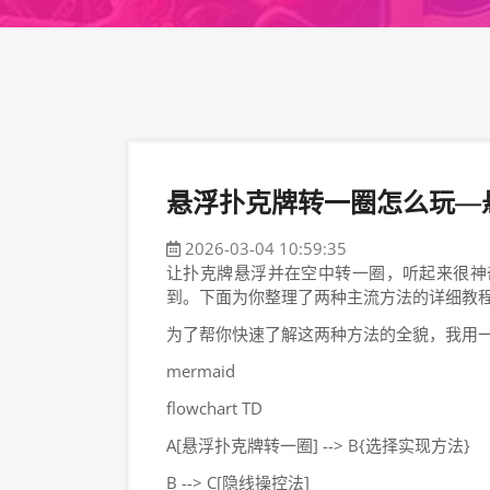
悬浮扑克牌转一圈怎么玩—
2026-03-04 10:59:35
让扑克牌悬浮并在空中转一圈，听起来很神
到。下面为你整理了两种主流方法的详细教
为了帮你快速了解这两种方法的全貌，我用
mermaid
flowchart TD
A[悬浮扑克牌转一圈] --> B{选择实现方法}
B --> C[隐线操控法]