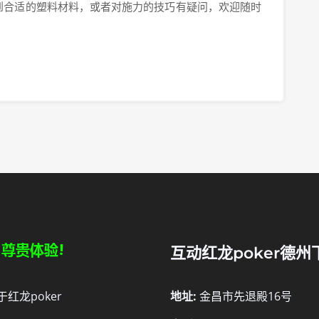
到合适的塑料材料，或者对施力的技巧有疑问，欢迎随时
互动红龙poker德州
于红龙poker
地址:
金昌市先退殿16号